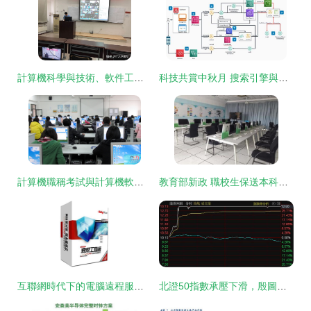
計算機科學與技術、軟件工程、大數據 哪個專業的就業面更廣？
科技共賞中秋月 搜索引擎與軟件技術服務如何連接傳統佳節
計算機職稱考試與計算機軟件技術服務 專業能力提升的雙翼
教育部新政 職校生保送本科，計算機軟件技術人才迎良機！
互聯網時代下的電腦遠程服務 軟件技術服務的新范式
北證50指數承壓下滑，殷圖網聯逆勢漲停彰顯計算機軟件技術服務板塊韌性