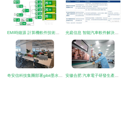
EMI時鐘源 計算機軟件技術服務的隱形守護者
光庭信息 智能汽車軟件解決方案的領航者，技術驅動未來出行
奇安信科技集團部署gibit墨水屏系統，打造智能化辦公新體驗
安徽合肥 汽車電子研發生產忙，計算機軟件技術服務賦能產業新生態