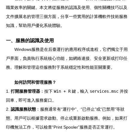
職業效率的關鍵。本文將從服務的認識及使用、個性關機技巧以及
文件擴展名的管理三個方面，分享一些實用的計算機軟件技術服務
知識，幫助用戶優化系統體驗。
一、服務的認識及使用
Windows服務是在后臺運行的應用程序或進程，它們獨立于用
戶界面，負責執行系統核心功能，如網絡連接、安全更新或打印任
務。理解和管理這些服務對于系統穩定性和性能至關重要。
如何訪問和管理服務？
1.
打開服務管理器
：按下
Win + R
鍵，輸入
services.msc
并按
回車，即可進入服務窗口。
2.
認識服務狀態
：服務通常有“運行中”、“已停止”或“已禁用”等狀
態。用戶可以根據需求啟動、停止或重新啟動服務。例如，如果打
印機無法工作，可以檢查“Print Spooler”服務是否正常運行。