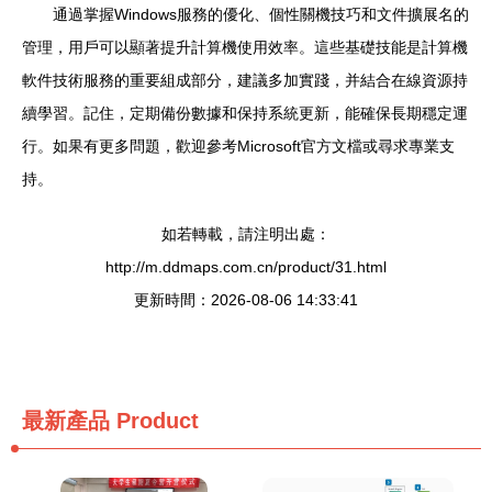
通過掌握Windows服務的優化、個性關機技巧和文件擴展名的
管理，用戶可以顯著提升計算機使用效率。這些基礎技能是計算機
軟件技術服務的重要組成部分，建議多加實踐，并結合在線資源持
續學習。記住，定期備份數據和保持系統更新，能確保長期穩定運
行。如果有更多問題，歡迎參考Microsoft官方文檔或尋求專業支
持。
如若轉載，請注明出處：
http://m.ddmaps.com.cn/product/31.html
更新時間：2026-08-06 14:33:41
最新產品
Product